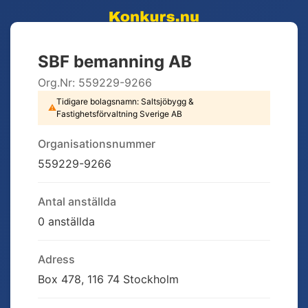
SBF bemanning AB
Org.Nr:
559229-9266
Tidigare bolagsnamn:
Saltsjöbygg &
⚠
Fastighetsförvaltning Sverige AB
Organisationsnummer
559229-9266
Antal anställda
0 anställda
Adress
Box 478, 116 74 Stockholm