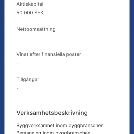
Aktiekapital
50 000 SEK
Nettoomsättning
-
Vinst efter finansiella poster
-
Tillgångar
-
Verksamhetsbeskrivning
Byggverksamhet inom byggbranschen.
Bemanning inom byggbranschen.