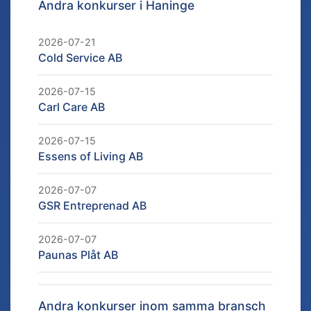
Andra konkurser i
Haninge
2026-07-21
Cold Service AB
2026-07-15
Carl Care AB
2026-07-15
Essens of Living AB
2026-07-07
GSR Entreprenad AB
2026-07-07
Paunas Plåt AB
Andra konkurser inom samma bransch