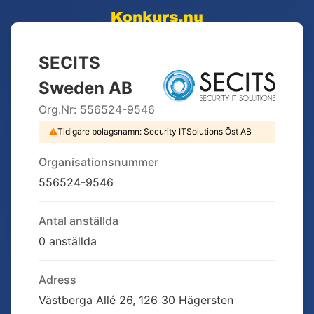
SECITS
Sweden AB
Org.Nr:
556524-9546
⚠
Tidigare bolagsnamn:
Security ITSolutions Öst AB
Organisationsnummer
556524-9546
Antal anställda
0 anställda
Adress
Västberga Allé 26, 126 30 Hägersten