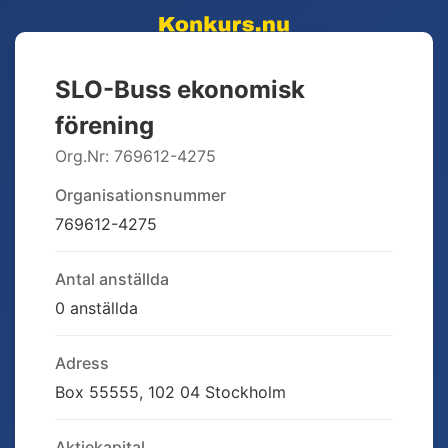
SLO-Buss ekonomisk
förening
Org.Nr:
769612-4275
Organisationsnummer
769612-4275
Antal anställda
0 anställda
Adress
Box 55555, 102 04 Stockholm
Aktiekapital