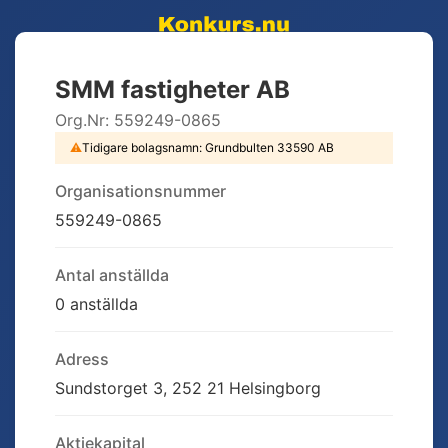
SMM fastigheter AB
Org.Nr:
559249-0865
⚠
Tidigare bolagsnamn:
Grundbulten 33590 AB
Organisationsnummer
559249-0865
Antal anställda
0 anställda
Adress
Sundstorget 3, 252 21 Helsingborg
Aktiekapital