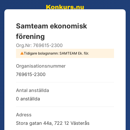
Samteam ekonomisk
förening
Org.Nr:
769615-2300
⚠
Tidigare bolagsnamn:
SAMTEAM Ek. för.
Organisationsnummer
769615-2300
Antal anställda
0 anställda
Adress
Stora gatan 44a, 722 12 Västerås