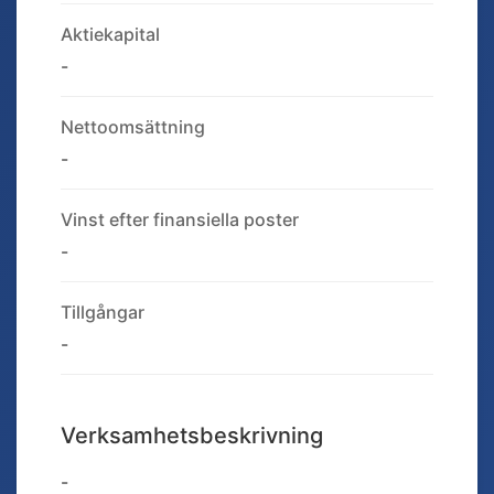
Aktiekapital
-
Nettoomsättning
-
Vinst efter finansiella poster
-
Tillgångar
-
Verksamhetsbeskrivning
-