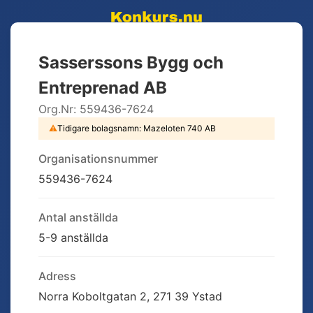
Sasserssons Bygg och
Entreprenad AB
Org.Nr:
559436-7624
⚠
Tidigare bolagsnamn:
Mazeloten 740 AB
Organisationsnummer
559436-7624
Antal anställda
5-9 anställda
Adress
Norra Koboltgatan 2, 271 39 Ystad