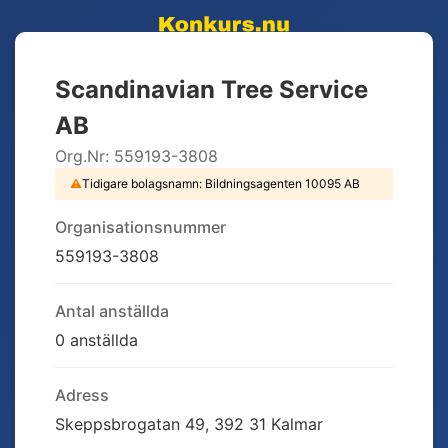
Scandinavian Tree Service
AB
Org.Nr:
559193-3808
⚠
Tidigare bolagsnamn:
Bildningsagenten 10095 AB
Organisationsnummer
559193-3808
Antal anställda
0 anställda
Adress
Skeppsbrogatan 49, 392 31 Kalmar