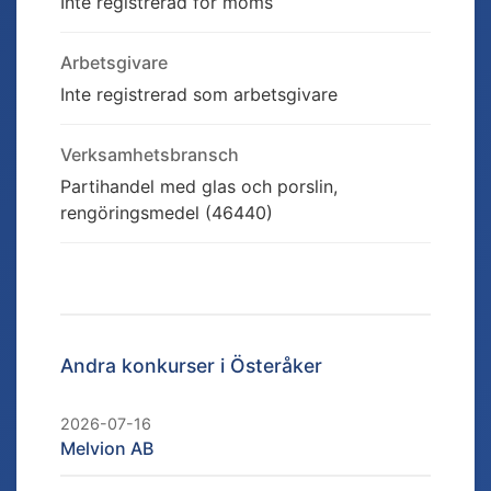
Inte registrerad för moms
Arbetsgivare
Inte registrerad som arbetsgivare
Verksamhetsbransch
Partihandel med glas och porslin,
rengöringsmedel (46440)
Andra konkurser i
Österåker
2026-07-16
Melvion AB