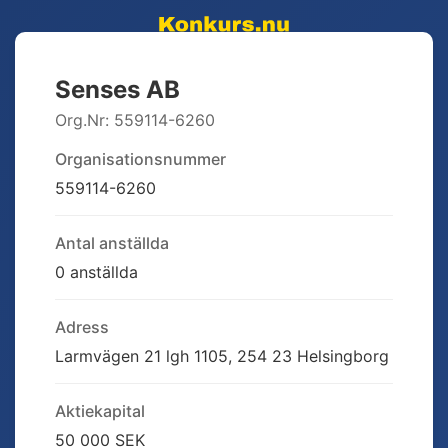
Senses AB
Org.Nr:
559114-6260
Organisationsnummer
559114-6260
Antal anställda
0 anställda
Adress
Larmvägen 21 lgh 1105, 254 23 Helsingborg
Aktiekapital
50 000 SEK