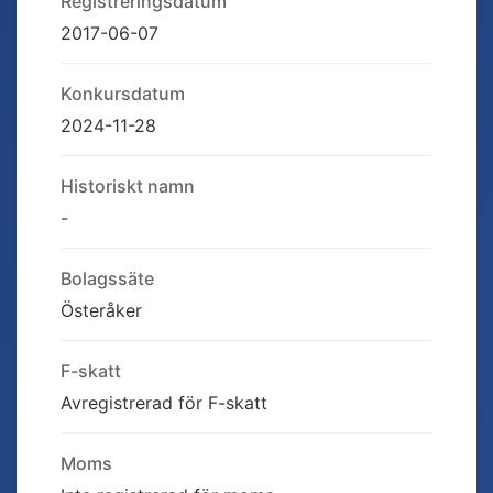
Registreringsdatum
2017-06-07
Konkursdatum
2024-11-28
Historiskt namn
-
Bolagssäte
Österåker
F-skatt
Avregistrerad för F-skatt
Moms