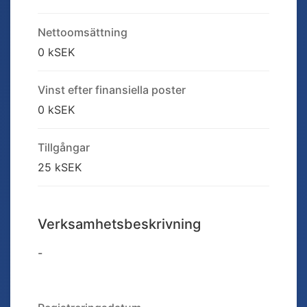
Nettoomsättning
0 kSEK
Vinst efter finansiella poster
0 kSEK
Tillgångar
25 kSEK
Verksamhetsbeskrivning
-