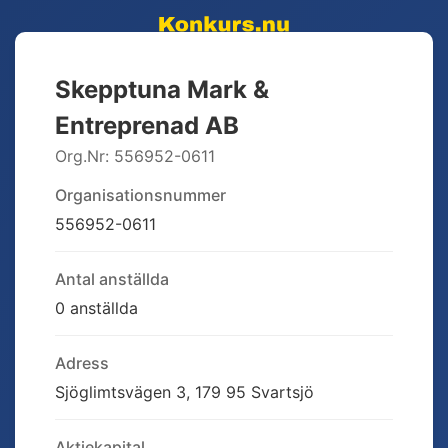
Skepptuna Mark &
Entreprenad AB
Org.Nr:
556952-0611
Organisationsnummer
556952-0611
Antal anställda
0 anställda
Adress
Sjöglimtsvägen 3, 179 95 Svartsjö
Aktiekapital