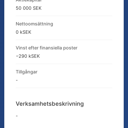
50 000 SEK
Nettoomsättning
0 kSEK
Vinst efter finansiella poster
−290 kSEK
Tillgångar
-
Verksamhetsbeskrivning
-