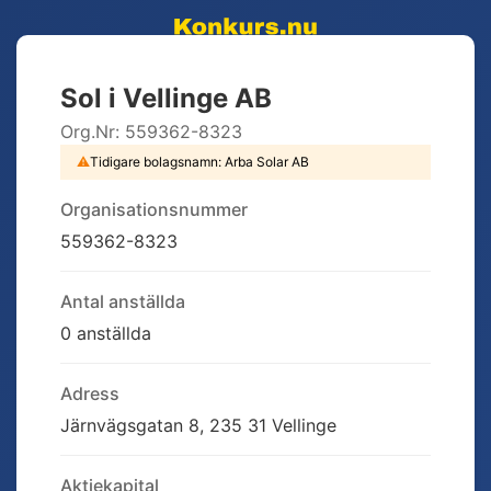
Sol i Vellinge AB
Org.Nr:
559362-8323
⚠
Tidigare bolagsnamn:
Arba Solar AB
Organisationsnummer
559362-8323
Antal anställda
0 anställda
Adress
Järnvägsgatan 8, 235 31 Vellinge
Aktiekapital