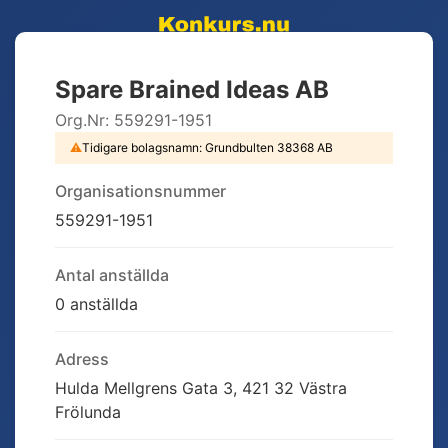
Spare Brained Ideas AB
Org.Nr:
559291-1951
⚠
Tidigare bolagsnamn:
Grundbulten 38368 AB
Organisationsnummer
559291-1951
Antal anställda
0 anställda
Adress
Hulda Mellgrens Gata 3, 421 32 Västra
Frölunda