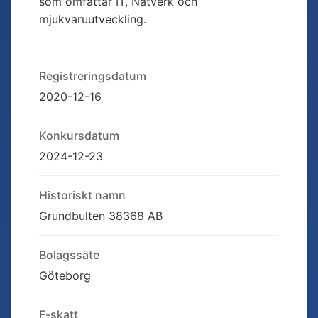
som omfattar IT, Nätverk och
mjukvaruutveckling.
Registreringsdatum
2020-12-16
Konkursdatum
2024-12-23
Historiskt namn
Grundbulten 38368 AB
Bolagssäte
Göteborg
F-skatt