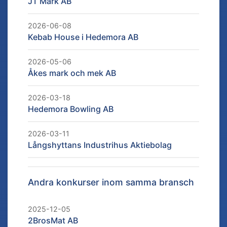
JT Mark AB
2026-06-08
Kebab House i Hedemora AB
2026-05-06
Åkes mark och mek AB
2026-03-18
Hedemora Bowling AB
2026-03-11
Långshyttans Industrihus Aktiebolag
Andra konkurser inom samma bransch
2025-12-05
2BrosMat AB