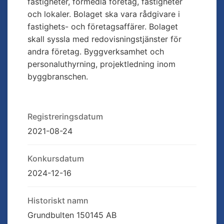
fastigheter, förmedla företag, fastigheter
och lokaler. Bolaget ska vara rådgivare i
fastighets- och företagsaffärer. Bolaget
skall syssla med redovisningstjänster för
andra företag. Byggverksamhet och
personaluthyrning, projektledning inom
byggbranschen.
Registreringsdatum
2021-08-24
Konkursdatum
2024-12-16
Historiskt namn
Grundbulten 150145 AB