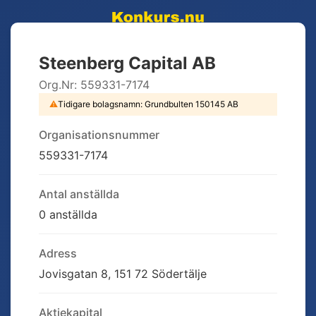
Steenberg Capital AB
Org.Nr:
559331-7174
⚠
Tidigare bolagsnamn:
Grundbulten 150145 AB
Organisationsnummer
559331-7174
Antal anställda
0 anställda
Adress
Jovisgatan 8, 151 72 Södertälje
Aktiekapital