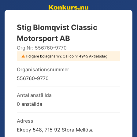
Stig Blomqvist Classic
Motorsport AB
Org.Nr:
556760-9770
⚠
Tidigare bolagsnamn:
Calico nr 4945 Aktiebolag
Organisationsnummer
556760-9770
Antal anställda
0 anställda
Adress
Ekeby 548, 715 92 Stora Mellösa