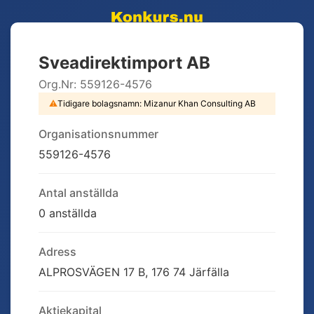
Sveadirektimport AB
Org.Nr:
559126-4576
⚠
Tidigare bolagsnamn:
Mizanur Khan Consulting AB
Organisationsnummer
559126-4576
Antal anställda
0 anställda
Adress
ALPROSVÄGEN 17 B, 176 74 Järfälla
Aktiekapital