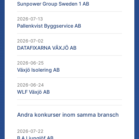
Sunpower Group Sweden 1 AB
2026-07-13
Pallenkvist Byggservice AB
2026-07-02
DATAFIXARNA VÄXJÖ AB
2026-06-25
Växjö Isolering AB
2026-06-24
WLF Växjö AB
Andra konkurser inom samma bransch
2026-07-22
B A Ljunglöf AB