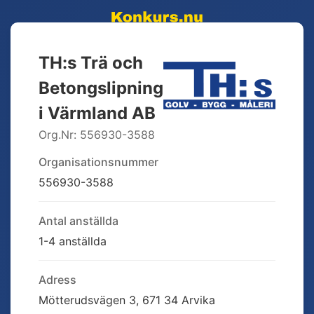
TH:s Trä och
Betongslipning
i Värmland AB
Org.Nr:
556930-3588
Organisationsnummer
556930-3588
Antal anställda
1-4 anställda
Adress
Mötterudsvägen 3, 671 34 Arvika