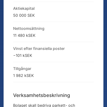
Aktiekapital
50 000 SEK
Nettoomsättning
11 480 kSEK
Vinst efter finansiella poster
−101 kSEK
Tillgångar
1 982 kSEK
Verksamhetsbeskrivning
Bolaget skall bedriva parkett- och