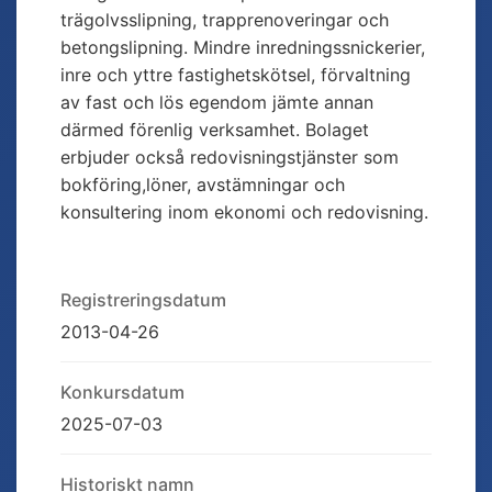
trägolvsslipning, trapprenoveringar och
betongslipning. Mindre inredningssnickerier,
inre och yttre fastighetskötsel, förvaltning
av fast och lös egendom jämte annan
därmed förenlig verksamhet. Bolaget
erbjuder också redovisningstjänster som
bokföring,löner, avstämningar och
konsultering inom ekonomi och redovisning.
Registreringsdatum
2013-04-26
Konkursdatum
2025-07-03
Historiskt namn