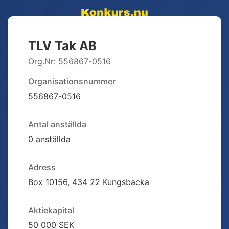
TLV Tak AB
Org.Nr:
556867-0516
Organisationsnummer
556867-0516
Antal anställda
0 anställda
Adress
Box 10156, 434 22 Kungsbacka
Aktiekapital
50 000 SEK