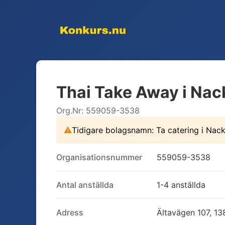
Thai Take Away i Nac
Org.Nr:
559059-3538
⚠
Tidigare bolagsnamn:
Ta catering i Nac
Organisationsnummer
559059-3538
Antal anställda
1-4 anställda
Adress
Ältavägen 107, 13