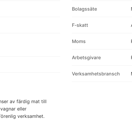
Bolagssäte
F-skatt
Moms
Arbetsgivare
Verksamhetsbransch
ser av färdig mat till
vagnar eller
örenlig verksamhet.