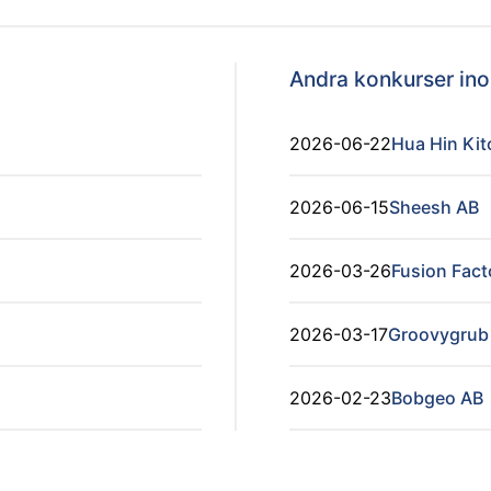
Andra konkurser i
2026-06-22
Hua Hin Ki
2026-06-15
Sheesh AB
2026-03-26
Fusion Fact
2026-03-17
Groovygrub
2026-02-23
Bobgeo AB