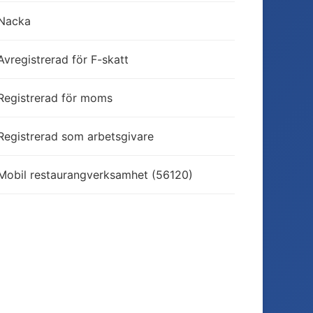
Nacka
Avregistrerad för F-skatt
Registrerad för moms
Registrerad som arbetsgivare
Mobil restaurangverksamhet (56120)