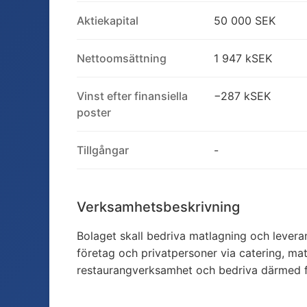
Aktiekapital
50 000 SEK
Nettoomsättning
1 947 kSEK
Vinst efter finansiella
−287 kSEK
poster
Tillgångar
-
Verksamhetsbeskrivning
Bolaget skall bedriva matlagning och leveran
företag och privatpersoner via catering, mat
restaurangverksamhet och bedriva därmed f