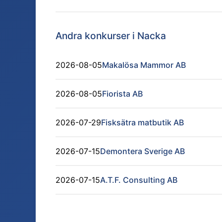
Andra konkurser i
Nacka
2026-08-05
Makalösa Mammor AB
2026-08-05
Fiorista AB
2026-07-29
Fisksätra matbutik AB
2026-07-15
Demontera Sverige AB
2026-07-15
A.T.F. Consulting AB