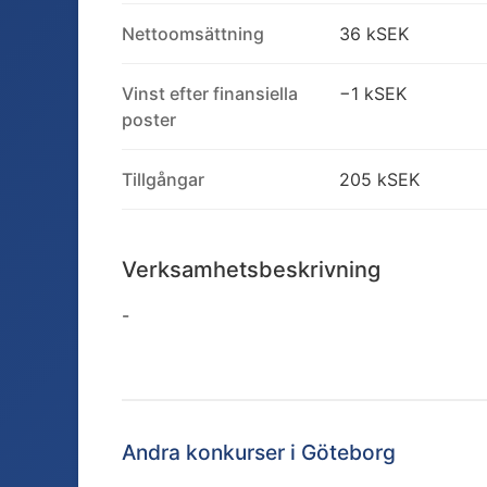
Nettoomsättning
36 kSEK
Vinst efter finansiella
−1 kSEK
poster
Tillgångar
205 kSEK
Verksamhetsbeskrivning
-
Andra konkurser i
Göteborg