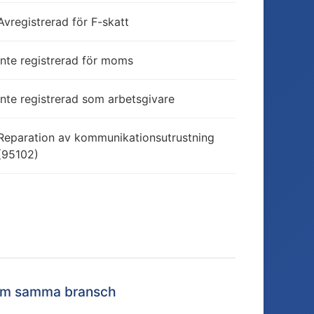
Avregistrerad för F-skatt
Inte registrerad för moms
Inte registrerad som arbetsgivare
Reparation av kommunikationsutrustning
(95102)
nom samma bransch