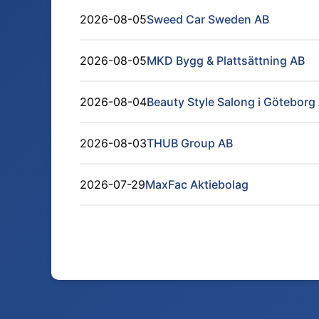
2026-08-05
Sweed Car Sweden AB
2026-08-05
MKD Bygg & Plattsättning AB
2026-08-04
Beauty Style Salong i Göteborg
2026-08-03
THUB Group AB
2026-07-29
MaxFac Aktiebolag