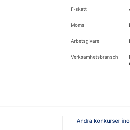
F-skatt
Moms
Arbetsgivare
Verksamhetsbransch
Andra konkurser i