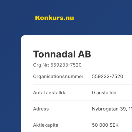
Tonnadal AB
Org.Nr:
559233-7520
Organisationsnummer
559233-7520
Antal anställda
0 anställda
Adress
Nybrogatan 39, 1
Aktiekapital
50 000 SEK