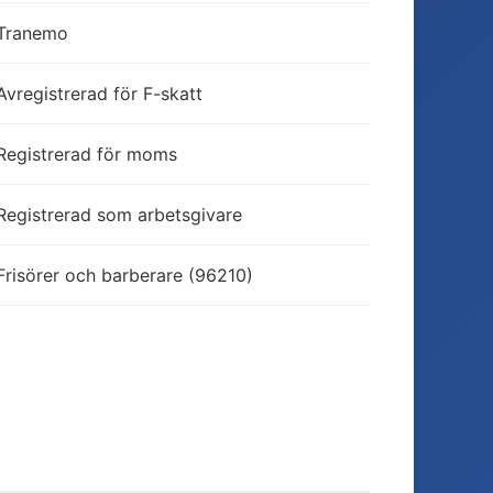
Tranemo
Avregistrerad för F-skatt
Registrerad för moms
Registrerad som arbetsgivare
Frisörer och barberare (96210)