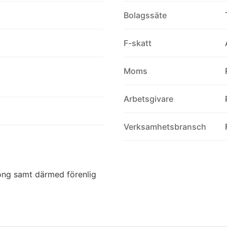
Bolagssäte
F-skatt
Moms
Arbetsgivare
Verksamhetsbransch
long samt därmed förenlig