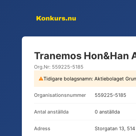
Tranemos Hon&Han 
Org.Nr:
559225-5185
⚠
Tidigare bolagsnamn:
Aktiebolaget Gru
Organisationsnummer
559225-5185
Antal anställda
0 anställda
Adress
Storgatan 13, 51