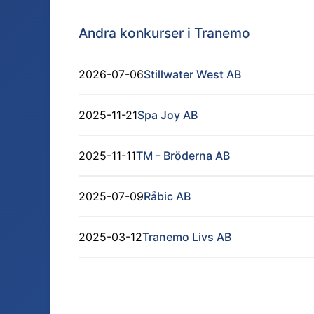
Andra konkurser i
Tranemo
2026-07-06
Stillwater West AB
2025-11-21
Spa Joy AB
2025-11-11
TM - Bröderna AB
2025-07-09
Råbic AB
2025-03-12
Tranemo Livs AB