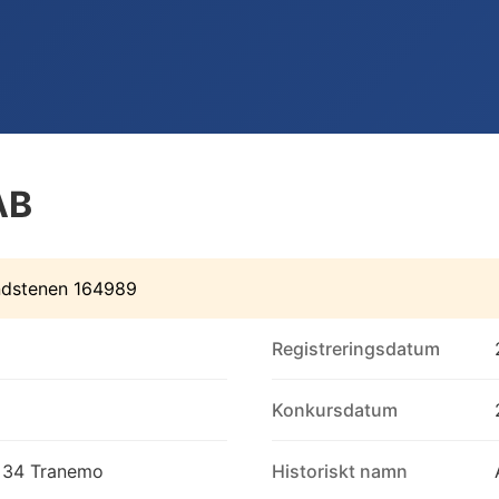
AB
ndstenen 164989
Registreringsdatum
Konkursdatum
4 34 Tranemo
Historiskt namn