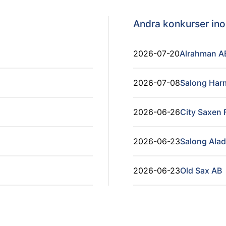
Andra konkurser i
2026-07-20
Alrahman A
2026-07-08
Salong Har
2026-06-26
City Saxen 
2026-06-23
Salong Ala
2026-06-23
Old Sax AB