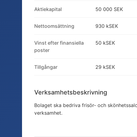
Aktiekapital
50 000 SEK
Nettoomsättning
930 kSEK
Vinst efter finansiella
50 kSEK
poster
Tillgångar
29 kSEK
Verksamhetsbeskrivning
Bolaget ska bedriva frisör- och skönhetssa
verksamhet.