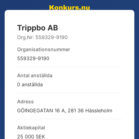
Trippbo AB
Org.Nr:
559329-9190
Organisationsnummer
559329-9190
Antal anställda
0 anställda
Adress
GÖINGEGATAN 16 A, 281 36 Hässleholm
Aktiekapital
25 000 SEK