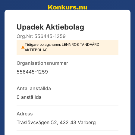
Upadek Aktiebolag
Org.Nr:
556445-1259
Tidigare bolagsnamn:
LENNROS TANDVÅRD
⚠
AKTIEBOLAG
Organisationsnummer
556445-1259
Antal anställda
0 anställda
Adress
Träslövsvägen 52, 432 43 Varberg