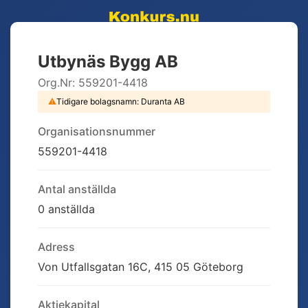
Utbynäs Bygg AB
Org.Nr:
559201-4418
⚠
Tidigare bolagsnamn:
Duranta AB
Organisationsnummer
559201-4418
Antal anställda
0 anställda
Adress
Von Utfallsgatan 16C, 415 05 Göteborg
Aktiekapital