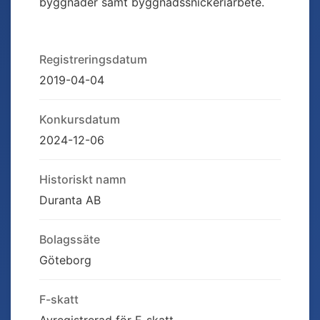
byggnader samt byggnadssnickeriarbete.
Registreringsdatum
2019-04-04
Konkursdatum
2024-12-06
Historiskt namn
Duranta AB
Bolagssäte
Göteborg
F-skatt