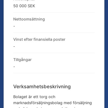
50 000 SEK
Nettoomsättning
-
Vinst efter finansiella poster
-
Tillgångar
-
Verksamhetsbeskrivning
Bolaget är ett torg och
marknadsförsäljningsbolag med försäljning