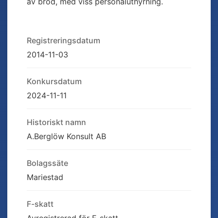
av bröd, med viss personaluthyrning.
Registreringsdatum
2014-11-03
Konkursdatum
2024-11-11
Historiskt namn
A.Berglöw Konsult AB
Bolagssäte
Mariestad
F-skatt