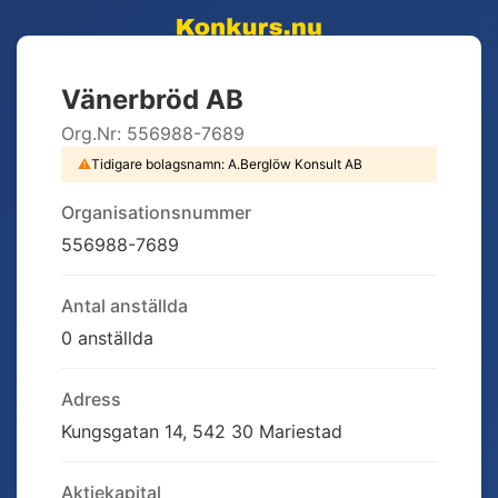
Vänerbröd AB
Org.Nr:
556988-7689
⚠
Tidigare bolagsnamn:
A.Berglöw Konsult AB
Organisationsnummer
556988-7689
Antal anställda
0 anställda
Adress
Kungsgatan 14, 542 30 Mariestad
Aktiekapital