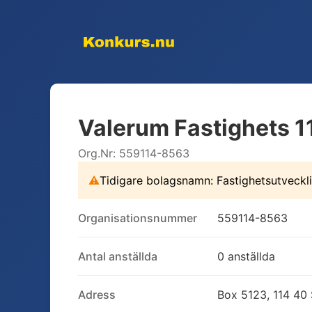
Valerum Fastighets 1
Org.Nr:
559114-8563
⚠
Tidigare bolagsnamn:
Fastighetsutveckl
Organisationsnummer
559114-8563
Antal anställda
0 anställda
Adress
Box 5123, 114 40