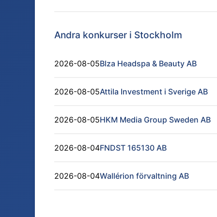
Andra konkurser i
Stockholm
2026-08-05
Blza Headspa & Beauty AB
2026-08-05
Attila Investment i Sverige AB
2026-08-05
HKM Media Group Sweden AB
2026-08-04
FNDST 165130 AB
2026-08-04
Wallérion förvaltning AB