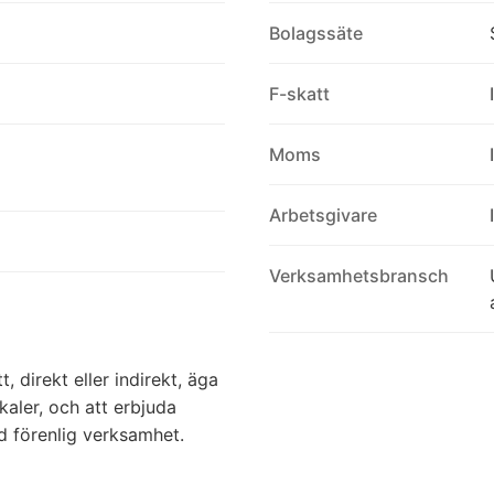
Bolagssäte
F-skatt
Moms
Arbetsgivare
Verksamhetsbransch
, direkt eller indirekt, äga
kaler, och att erbjuda
d förenlig verksamhet.