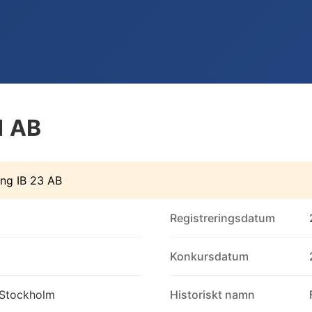
1 AB
ing IB 23 AB
Registreringsdatum
Konkursdatum
 Stockholm
Historiskt namn