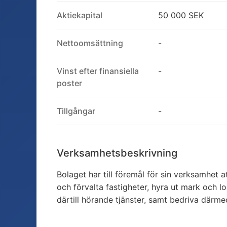
Aktiekapital
50 000 SEK
Nettoomsättning
-
Vinst efter finansiella
-
poster
Tillgångar
-
Verksamhetsbeskrivning
Bolaget har till föremål för sin verksamhet att
och förvalta fastigheter, hyra ut mark och lo
därtill hörande tjänster, samt bedriva därme