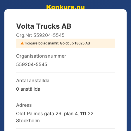
Volta Trucks AB
Org.Nr:
559204-5545
⚠
Tidigare bolagsnamn:
Goldcup 18625 AB
Organisationsnummer
559204-5545
Antal anställda
0 anställda
Adress
Olof Palmes gata 29, plan 4, 111 22
Stockholm