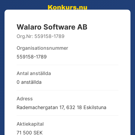
Walaro Software AB
Org.Nr:
559158-1789
Organisationsnummer
559158-1789
Antal anställda
0 anställda
Adress
Rademachergatan 17, 632 18 Eskilstuna
Aktiekapital
71 500 SEK