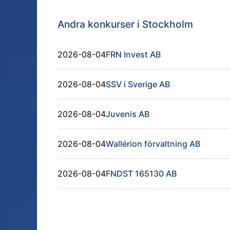
Andra konkurser i
Stockholm
2026-08-04
FRN Invest AB
2026-08-04
SSV i Sverige AB
2026-08-04
Juvenis AB
2026-08-04
Wallérion förvaltning AB
2026-08-04
FNDST 165130 AB