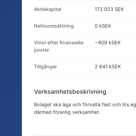
Aktiekapital
173 023 SEK
Nettoomsättning
0 kSEK
Vinst efter finansiella
−909 kSEK
poster
Tillgångar
2 641 kSEK
Verksamhetsbeskrivning
Bolaget ska äga och förvalta fast och lös 
därmed förenlig verksamhet.