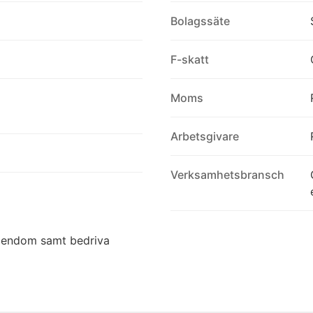
Bolagssäte
F-skatt
Moms
Arbetsgivare
Verksamhetsbransch
egendom samt bedriva