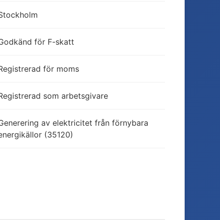
Stockholm
Godkänd för F-skatt
Registrerad för moms
Registrerad som arbetsgivare
Generering av elektricitet från förnybara
energikällor (35120)