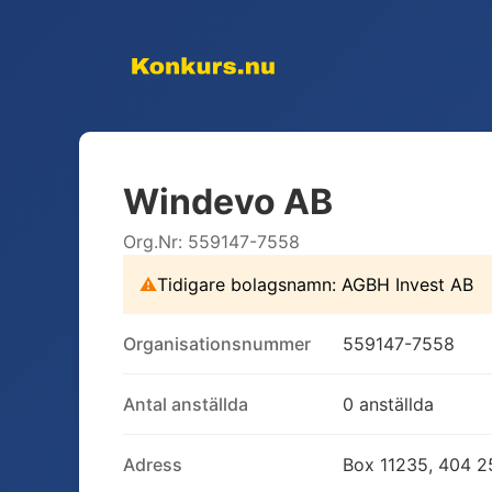
Windevo AB
Org.Nr:
559147-7558
⚠
Tidigare bolagsnamn:
AGBH Invest AB
Organisationsnummer
559147-7558
Antal anställda
0 anställda
Adress
Box 11235, 404 2