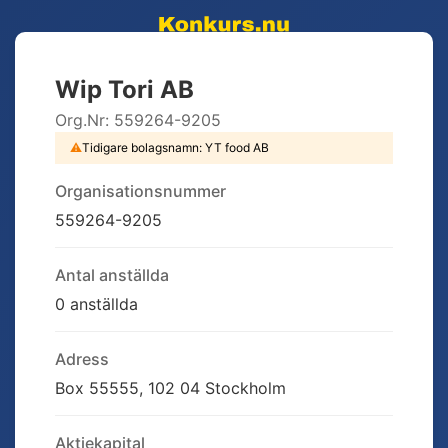
Wip Tori AB
Org.Nr:
559264-9205
⚠
Tidigare bolagsnamn:
YT food AB
Organisationsnummer
559264-9205
Antal anställda
0 anställda
Adress
Box 55555, 102 04 Stockholm
Aktiekapital