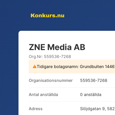
ZNE Media AB
Org.Nr:
559536-7268
⚠
Tidigare bolagsnamn:
Grundbulten 1446
Organisationsnummer
559536-7268
Antal anställda
0 anställda
Adress
Slöjdgatan 9, 582