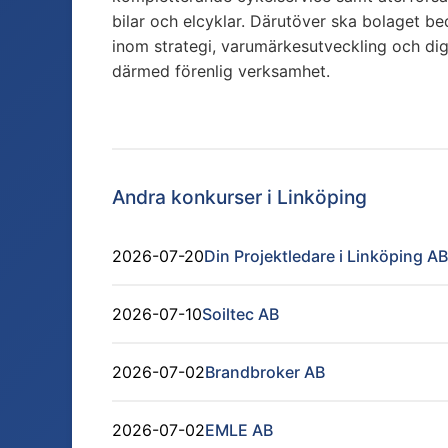
bilar och elcyklar. Därutöver ska bolaget b
inom strategi, varumärkesutveckling och di
därmed förenlig verksamhet.
Andra konkurser i
Linköping
2026-07-20
Din Projektledare i Linköping AB
2026-07-10
Soiltec AB
2026-07-02
Brandbroker AB
2026-07-02
EMLE AB