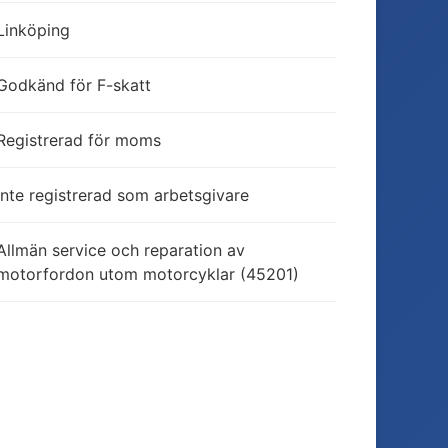
Linköping
Godkänd för F-skatt
Registrerad för moms
Inte registrerad som arbetsgivare
Allmän service och reparation av
motorfordon utom motorcyklar (45201)