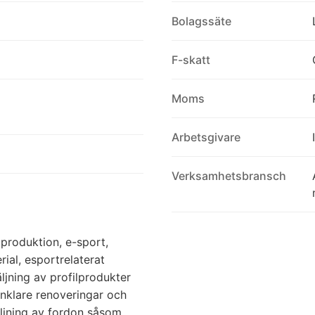
Bolagssäte
F-skatt
Moms
Arbetsgivare
Verksamhetsbransch
produktion, e-sport,
ial, esportrelaterat
ljning av profilprodukter
enklare renoveringar och
ljning av fordon såsom