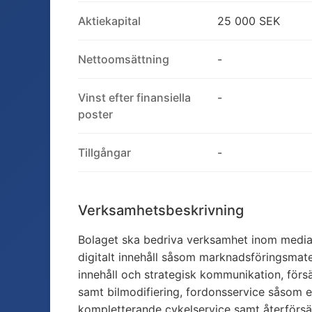
Aktiekapital
25 000 SEK
Nettoomsättning
-
Vinst efter finansiella
-
poster
Tillgångar
-
Verksamhetsbeskrivning
Bolaget ska bedriva verksamhet inom media
digitalt innehåll såsom marknadsföringsmater
innehåll och strategisk kommunikation, försä
samt bilmodifiering, fordonsservice såsom 
kompletterande cykelservice samt återförsä