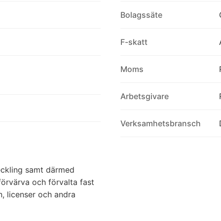
Bolagssäte
F-skatt
Moms
Arbetsgivare
Verksamhetsbransch
eckling samt därmed
förvärva och förvalta fast
, licenser och andra