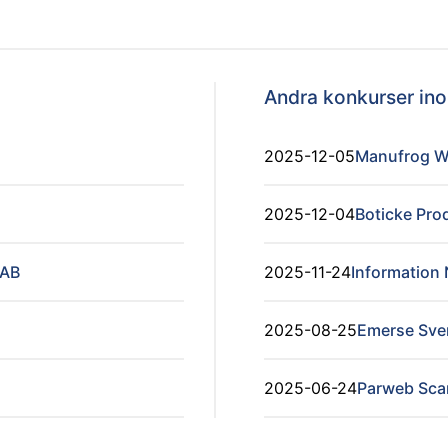
Andra konkurser i
2025-12-05
Manufrog W
2025-12-04
Boticke Pro
 AB
2025-11-24
Information 
2025-08-25
Emerse Sve
2025-06-24
Parweb Sca