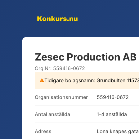
Zesec Production AB
Org.Nr:
559416-0672
⚠
Tidigare bolagsnamn:
Grundbulten 1157
Organisationsnummer
559416-0672
Antal anställda
1-4 anställda
Adress
Lona knapes gata 