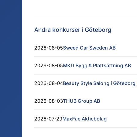
Andra konkurser i
Göteborg
2026-08-05
Sweed Car Sweden AB
2026-08-05
MKD Bygg & Plattsättning AB
2026-08-04
Beauty Style Salong i Göteborg
2026-08-03
THUB Group AB
2026-07-29
MaxFac Aktiebolag