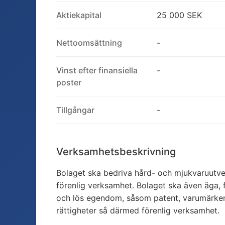
Aktiekapital
25 000 SEK
Nettoomsättning
-
Vinst efter finansiella
-
poster
Tillgångar
-
Verksamhetsbeskrivning
Bolaget ska bedriva hård- och mjukvaruutv
förenlig verksamhet. Bolaget ska även äga, 
och lös egendom, såsom patent, varumärken
rättigheter så därmed förenlig verksamhet.