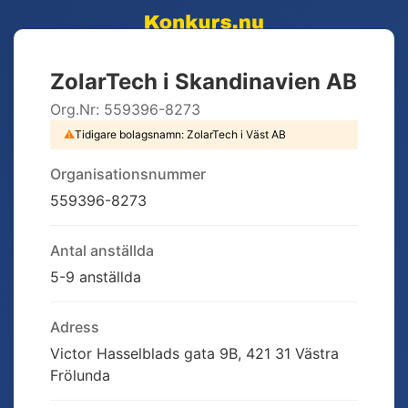
ZolarTech i Skandinavien AB
Org.Nr:
559396-8273
⚠
Tidigare bolagsnamn:
ZolarTech i Väst AB
Organisationsnummer
559396-8273
Antal anställda
5-9 anställda
Adress
Victor Hasselblads gata 9B, 421 31 Västra
Frölunda