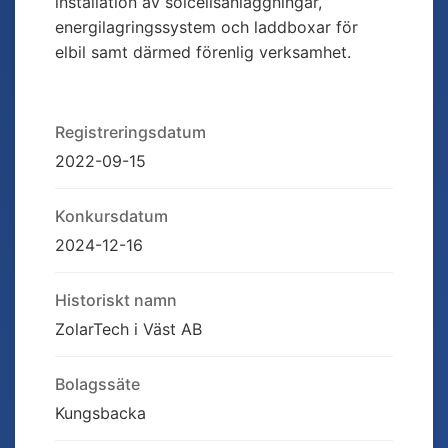
installation av solcellsanläggningar,
energilagringssystem och laddboxar för
elbil samt därmed förenlig verksamhet.
Registreringsdatum
2022-09-15
Konkursdatum
2024-12-16
Historiskt namn
ZolarTech i Väst AB
Bolagssäte
Kungsbacka