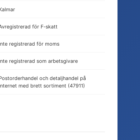
Kalmar
Avregistrerad för F-skatt
Inte registrerad för moms
Inte registrerad som arbetsgivare
Postorderhandel och detaljhandel på
Internet med brett sortiment (47911)