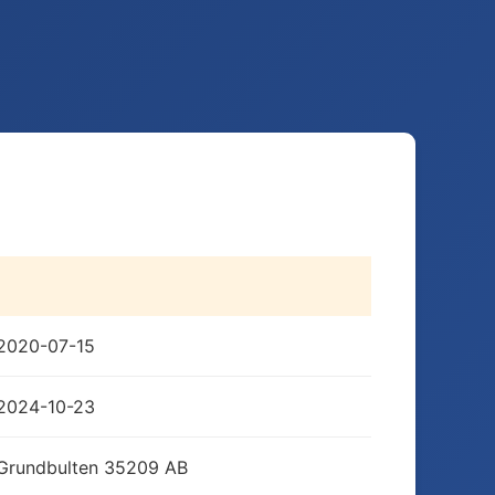
2020-07-15
2024-10-23
Grundbulten 35209 AB