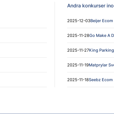
Andra konkurser i
2025-12-03
Beijer Ecom
2025-11-28
Go Make A D
2025-11-27
King Parkin
2025-11-19
Matprylar Sv
2025-11-18
Seebz Ecom