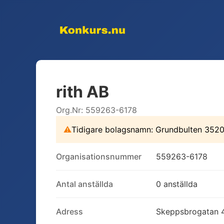
rith AB
Org.Nr:
559263-6178
⚠
Tidigare bolagsnamn:
Grundbulten 352
Organisationsnummer
559263-6178
Antal anställda
0 anställda
Adress
Skeppsbrogatan 4