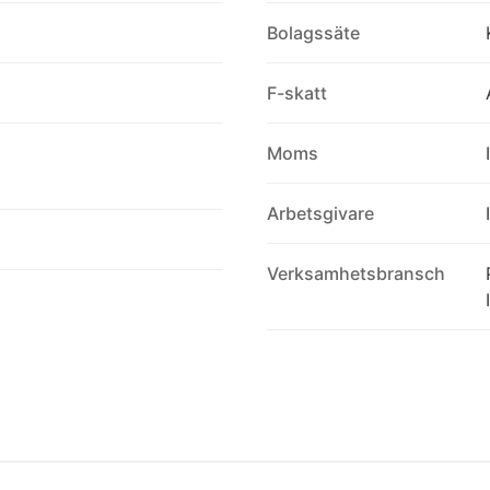
Bolagssäte
F-skatt
Moms
Arbetsgivare
Verksamhetsbransch