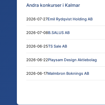
Andra konkurser i
Kalmar
2026-07-27
Emil Rydqvist Holding AB
2026-07-08
B.SALUS AB
2026-06-25
TS Sale AB
2026-06-22
Playsam Design Aktiebolag
2026-06-17
Malmbron Boknings AB