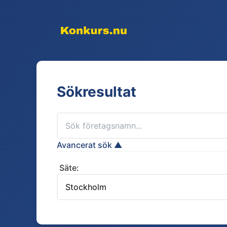
Sökresultat
Avancerat sök ▲
Säte: