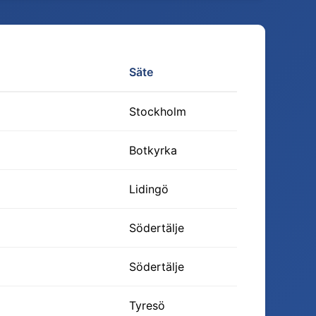
Säte
Stockholm
Botkyrka
Lidingö
Södertälje
Södertälje
Tyresö