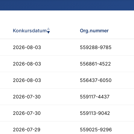
▲
Konkursdatum
Org.nummer
▼
2026-08-03
559288-9785
2026-08-03
556861-4522
2026-08-03
556437-6050
2026-07-30
559117-4437
2026-07-30
559113-9042
2026-07-29
559025-9296