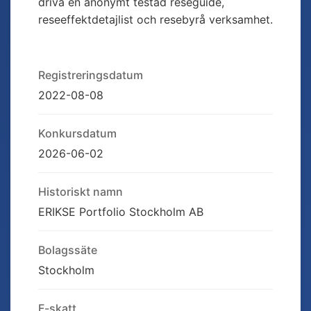
driva en anonymt testad reseguide,
reseeffektdetajlist och resebyrå verksamhet.
Registreringsdatum
2022-08-08
Konkursdatum
2026-06-02
Historiskt namn
ERIKSE Portfolio Stockholm AB
Bolagssäte
Stockholm
F-skatt