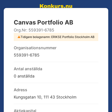
Canvas Portfolio AB
Org.Nr:
559391-6785
⚠
Tidigare bolagsnamn:
ERIKSE Portfolio Stockholm AB
Organisationsnummer
559391-6785
Antal anställda
0 anställda
Adress
Kungsgatan 10, 111 43 Stockholm
Aktiekapital