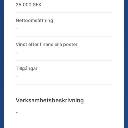
25 000 SEK
Nettoomsättning
-
Vinst efter finansiella poster
-
Tillgångar
-
Verksamhetsbeskrivning
-