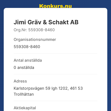
Jimi Gräv & Schakt AB
Org.Nr:
559308-8460
Organisationsnummer
559308-8460
Antal anställda
0 anställda
Adress
Karlstorpsvägen 59 lgh 1202, 461 53
Trollhättan
Aktiekapital