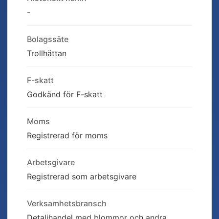
-
Bolagssäte
Trollhättan
F-skatt
Godkänd för F-skatt
Moms
Registrerad för moms
Arbetsgivare
Registrerad som arbetsgivare
Verksamhetsbransch
Detaljhandel med blommor och andra