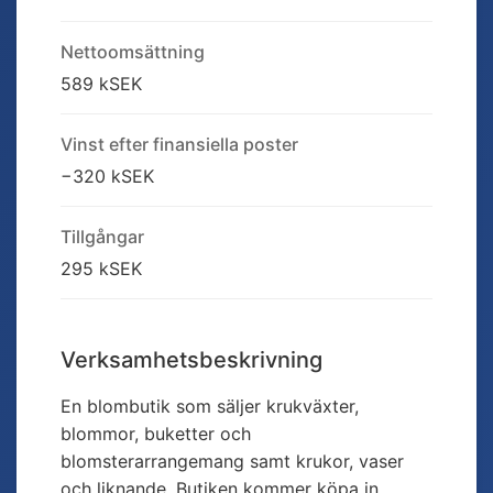
Nettoomsättning
589 kSEK
Vinst efter finansiella poster
−320 kSEK
Tillgångar
295 kSEK
Verksamhetsbeskrivning
En blombutik som säljer krukväxter,
blommor, buketter och
blomsterarrangemang samt krukor, vaser
och liknande. Butiken kommer köpa in